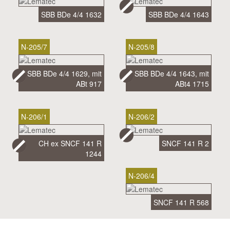
SBB BDe 4/4 1632
SBB BDe 4/4 1643
N-205/7
N-205/8
SBB BDe 4/4 1629, mit
SBB BDe 4/4 1643, mit
ABt 917
ABt4 1715
N-206/1
N-206/2
CH ex SNCF 141 R
SNCF 141 R 2
1244
N-206/4
SNCF 141 R 568