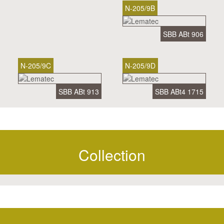
N-205/9B
SBB ABt 906
N-205/9C
N-205/9D
SBB ABt 913
SBB ABt4 1715
Collection