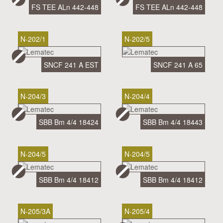
FS TEE ALn 442-448
FS TEE ALn 442-448
N-202/1
N-202/5
SNCF 241 A EST
SNCF 241 A 65
N-204/3
N-204/4
SBB Bm 4/4 18424
SBB Bm 4/4 18443
N-204/5
N-204/5
SBB Bm 4/4 18412
SBB Bm 4/4 18412
N-205/3A
N-205/4