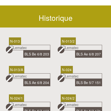
Historique
N-013
N-013/2
BLS Be 6/8 203
BLS Ae 6/8 207
N-013/A
N-024
BLS Ae 6/8 204
BLS Be 5/7 151
N-024/1
N-024/2