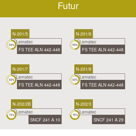
Futur
N-201/5
N-201/6
FS TEE ALN 442-448
FS TEE ALN 442-448
N-201/7
N-201/8
FS TEE ALN 442-448
FS TEE ALN 442-448
N-202/2B
N-202/3
SNCF 241 A 10
SNCF 241 A 29