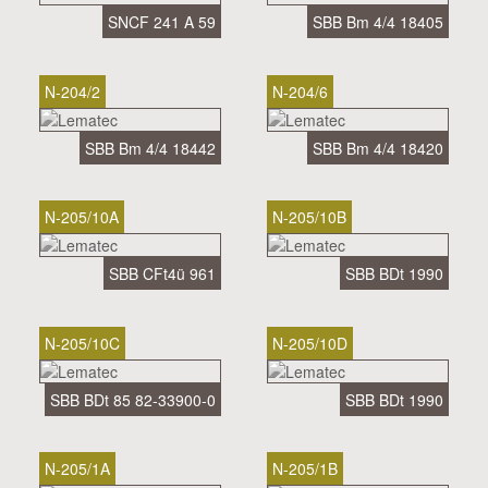
SNCF 241 A 59
SBB Bm 4/4 18405
N-204/2
N-204/6
SBB Bm 4/4 18442
SBB Bm 4/4 18420
N-205/10A
N-205/10B
SBB CFt4ü 961
SBB BDt 1990
N-205/10C
N-205/10D
SBB BDt 85 82-33900-0
SBB BDt 1990
N-205/1A
N-205/1B