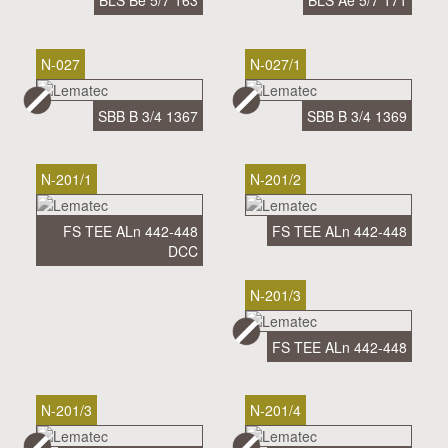
BLS Be 5/7 163
BLS Ae 5/7 171
N-027
N-027/1
SBB B 3/4 1367
SBB B 3/4 1369
N-201/1
N-201/2
FS TEE ALn 442-448
FS TEE ALn 442-448
DCC
N-201/3
FS TEE ALn 442-448
N-201/3
N-201/4