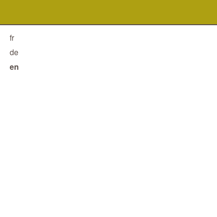
fr
de
en