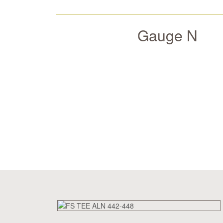
Gauge N