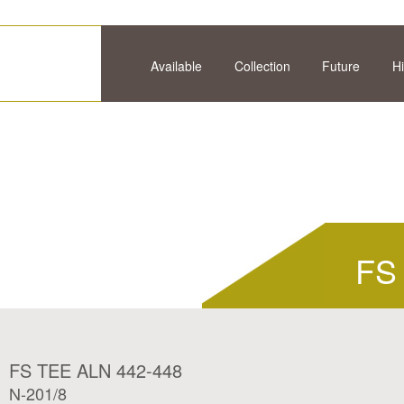
Available
Collection
Future
Hi
FS
FS TEE ALN 442-448
N-201/8