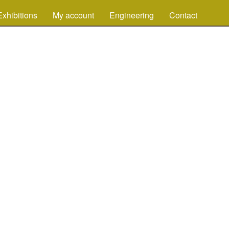
Exhibitions
My account
Engineering
Contact