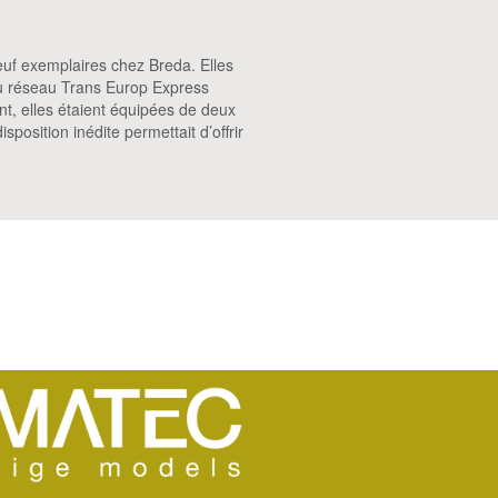
euf exemplaires chez Breda. Elles
 du réseau Trans Europ Express
t, elles étaient équipées de deux
position inédite permettait d’offrir