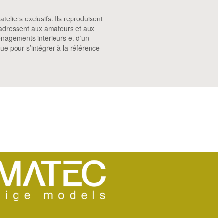
eliers exclusifs. Ils reproduisent
s’adressent aux amateurs et aux
énagements intérieurs et d’un
e pour s’intégrer à la référence