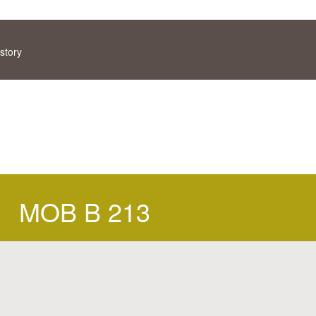
story
MOB B 213