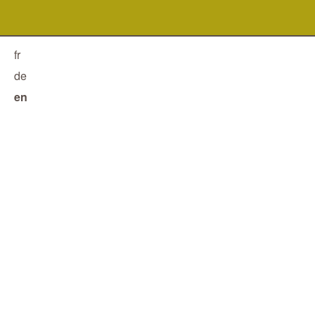
fr
de
en