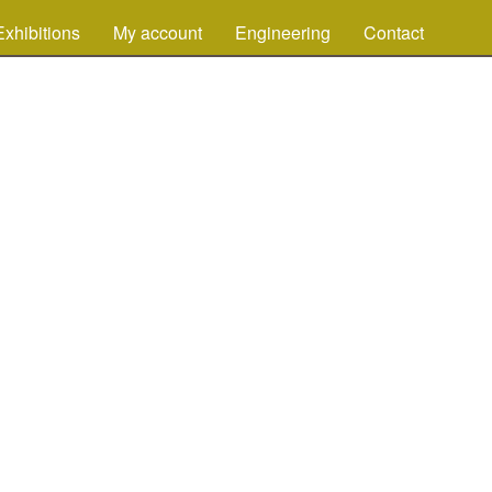
Exhibitions
My account
Engineering
Contact