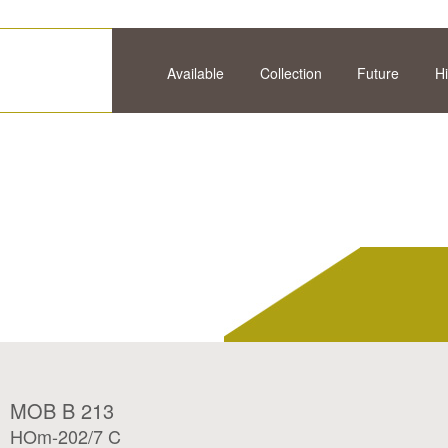
Available
Collection
Future
Hi
MOB B 213
HOm-202/7 C