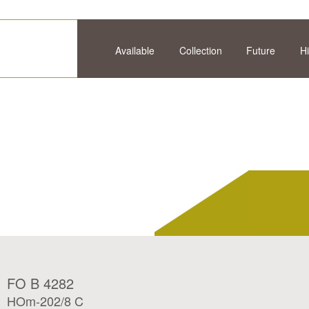
Available
Collection
Future
Hi
FO B 4282
HOm-202/8 C