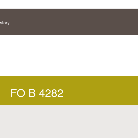
story
FO B 4282