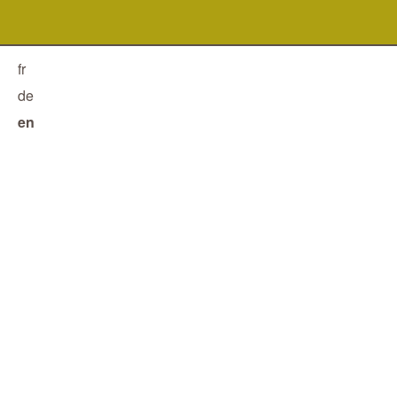
fr
de
en