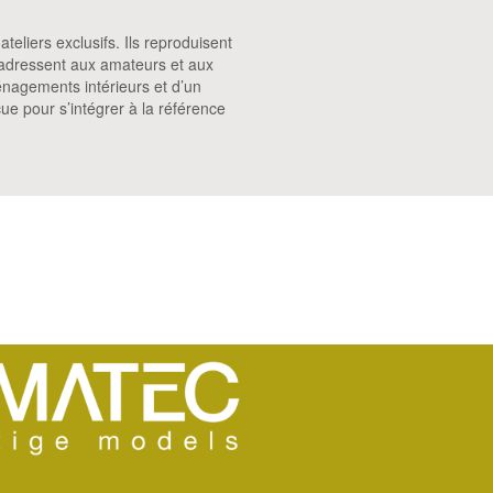
eliers exclusifs. Ils reproduisent
s’adressent aux amateurs et aux
énagements intérieurs et d’un
e pour s’intégrer à la référence