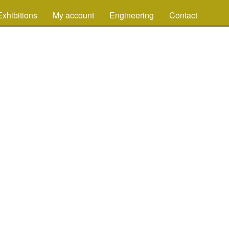
Exhibitions
My account
Engineering
Contact