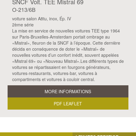
SNCF Voit. TEE Mistral 69
O-213/6B
voiture salon A8tu, inox, Ép. IV
2ème série
La mise en service de nouvelles voitures TEE type 1964
sur Paris-Bruxelles-Amsterdam portait ombrage au
«Mistral», fleuron de la SNCF à l’époque. Cette dernière
décida en conséquence de doter le «Mistral» de
nouvelles voitures d’un confort inédit, souvent appelées
«Mistral 69» ou «Nouveau Mistral».Les différents types de
voitures se répartissaient en fourgons générateurs,
voitures-restaurants, voitures-bar, voitures à
compartiments et voitures à couloir central.
MORE INFORMATIONS
PDF LEAFLET