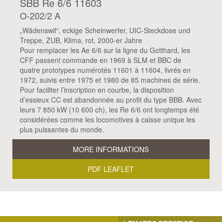
SBB Re 6/6 11603
O-202/2 A
„Wädenswil“, eckige Scheinwerfer, UIC-Steckdose und
Treppe, ZUB, Klima, rot, 2000-er Jahre
Pour remplacer les Ae 6/6 sur la ligne du Gotthard, les
CFF passent commande en 1969 à SLM et BBC de
quatre prototypes numérotés 11601 à 11604, livrés en
1972, suivis entre 1975 et 1980 de 85 machines de série.
Pour faciliter l’inscription en courbe, la disposition
d’essieux CC est abandonnée au profit du type BBB. Avec
leurs 7 850 kW (10 600 ch), les Re 6/6 ont longtemps été
considérées comme les locomotives à caisse unique les
plus puissantes du monde.
MORE INFORMATIONS
PDF LEAFLET