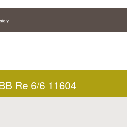
story
BB Re 6/6 11604