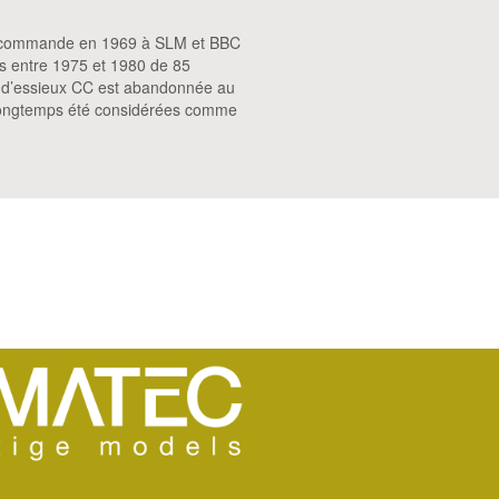
ent commande en 1969 à SLM et BBC
is entre 1975 et 1980 de 85
ion d’essieux CC est abandonnée au
t longtemps été considérées comme