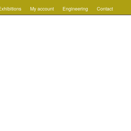
Exhibitions
My account
Engineering
Contact