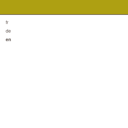
fr
de
en