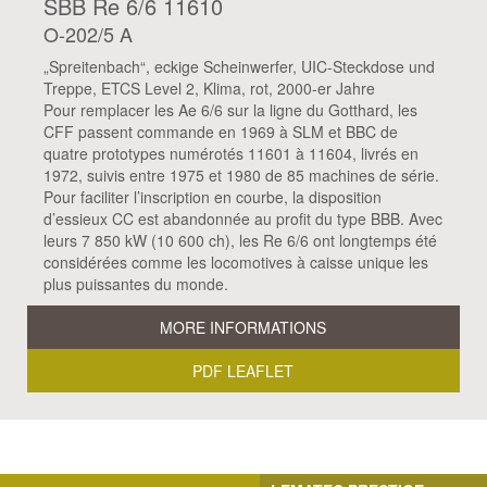
SBB Re 6/6 11610
O-202/5 A
„Spreitenbach“, eckige Scheinwerfer, UIC-Steckdose und
Treppe, ETCS Level 2, Klima, rot, 2000-er Jahre
Pour remplacer les Ae 6/6 sur la ligne du Gotthard, les
CFF passent commande en 1969 à SLM et BBC de
quatre prototypes numérotés 11601 à 11604, livrés en
1972, suivis entre 1975 et 1980 de 85 machines de série.
Pour faciliter l’inscription en courbe, la disposition
d’essieux CC est abandonnée au profit du type BBB. Avec
leurs 7 850 kW (10 600 ch), les Re 6/6 ont longtemps été
considérées comme les locomotives à caisse unique les
plus puissantes du monde.
MORE INFORMATIONS
PDF LEAFLET