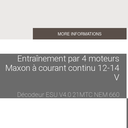
MORE INFORMATIONS
Entraînement par 4 moteurs
Maxon à courant continu 12-14
V
Décodeur ESU V4.0 21MTC NEM 660