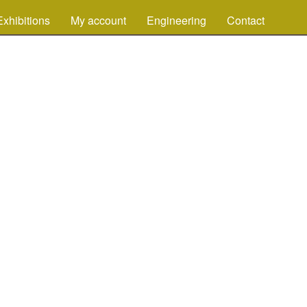
Exhibitions
My account
Engineering
Contact