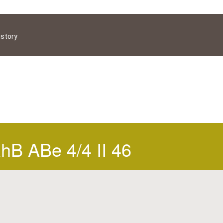
istory
hB ABe 4/4 II 46