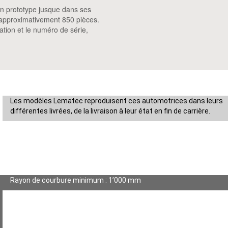
on prototype jusque dans ses
d’approximativement 850 pièces.
ation et le numéro de série,
Les modèles Lematec reproduisent ces automotrices dans leurs
différentes livrées, de la livraison à leur état en fin de carrière.
Rayon de courbure minimum : 1’000 mm