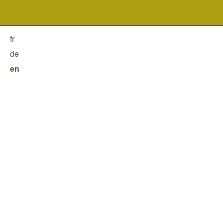
fr
de
en