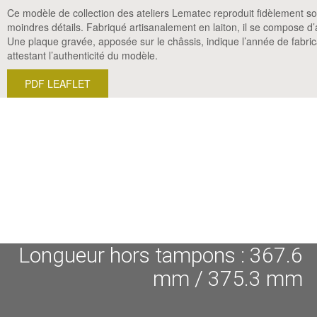
Ce modèle de collection des ateliers Lematec reproduit fidèlement s
moindres détails. Fabriqué artisanalement en laiton, il se compose 
Une plaque gravée, apposée sur le châssis, indique l’année de fabric
attestant l’authenticité du modèle.
PDF LEAFLET
Longueur hors tampons : 367.6
mm / 375.3 mm