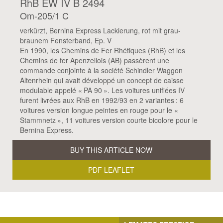
RhB EW IV B 2494
Om-205/1 C
verkürzt, Bernina Express Lackierung, rot mit grau-
braunem Fensterband, Ep. V
En 1990, les Chemins de Fer Rhétiques (RhB) et les
Chemins de fer Apenzellois (AB) passèrent une
commande conjointe à la société Schindler Waggon
Altenrhein qui avait développé un concept de caisse
modulable appelé « PA 90 ». Les voitures unifiées IV
furent livrées aux RhB en 1992/93 en 2 variantes : 6
voitures version longue peintes en rouge pour le «
Stammnetz », 11 voitures version courte bicolore pour le
Bernina Express.
BUY THIS ARTICLE NOW
PDF LEAFLET