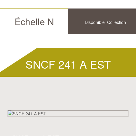
Échelle N
Disponible
Collection
Futur
Historique
Disponible
SNCF 241 A EST