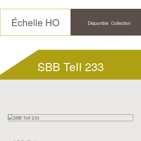
Échelle HO
Disponible
Collection
Futur
Historique
SBB TeII 233