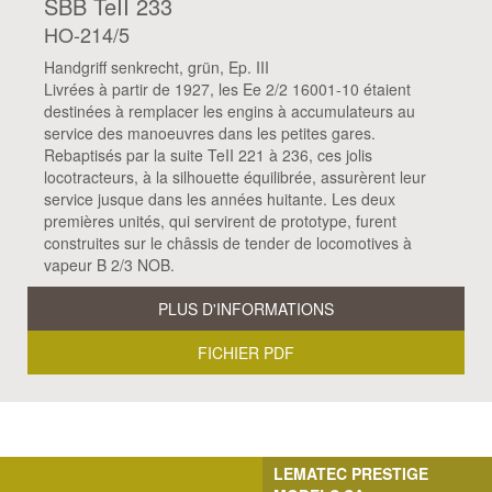
SBB TeII 233
HO-214/5
Handgriff senkrecht, grün, Ep. III
Livrées à partir de 1927, les Ee 2/2 16001-10 étaient
destinées à remplacer les engins à accumulateurs au
service des manoeuvres dans les petites gares.
Rebaptisés par la suite TeII 221 à 236, ces jolis
locotracteurs, à la silhouette équilibrée, assurèrent leur
service jusque dans les années huitante. Les deux
premières unités, qui servirent de prototype, furent
construites sur le châssis de tender de locomotives à
vapeur B 2/3 NOB.
PLUS D'INFORMATIONS
FICHIER PDF
LEMATEC PRESTIGE