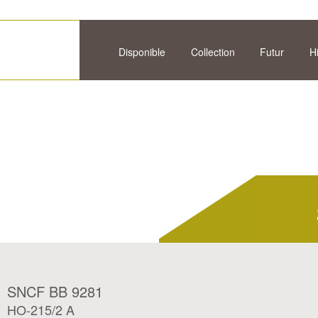
Disponible
Collection
Futur
H
SNCF BB 9281
HO-215/2 A