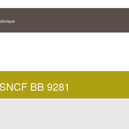
istorique
SNCF BB 9281