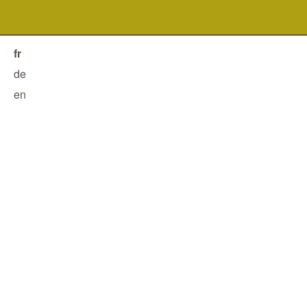
fr
de
en