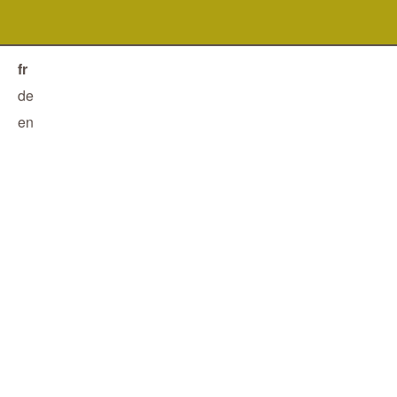
fr
de
en