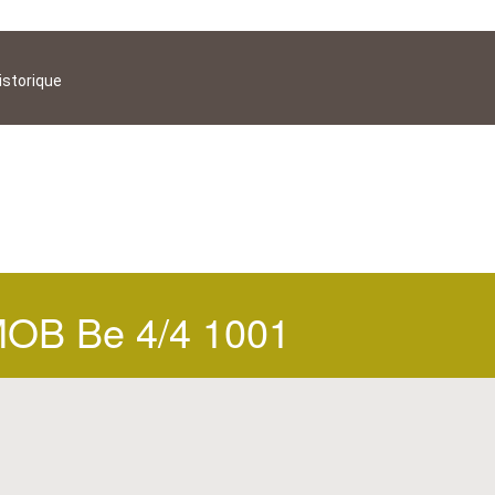
istorique
OB Be 4/4 1001