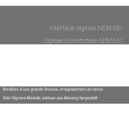
Interface digitale NEM 651
Digitale Schnittstelle NEM 651
Modèles d’une grande finesse, intégralement en laiton
Sehr filigrane Modelle, exklusiv aus Messing hergestellt