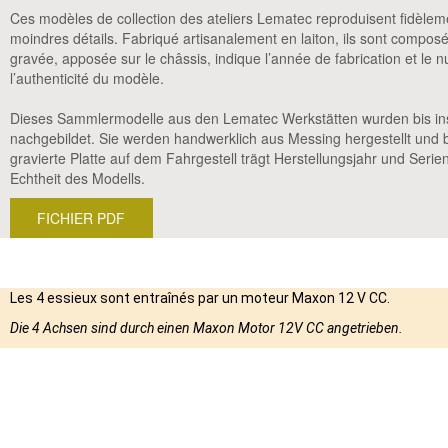
Ces modèles de collection des ateliers Lematec reproduisent fidèlem
moindres détails. Fabriqué artisanalement en laiton, ils sont compo
gravée, apposée sur le châssis, indique l’année de fabrication et le n
l’authenticité du modèle.
Dieses Sammlermodelle aus den Lematec Werkstätten wurden bis ins k
nachgebildet. Sie werden handwerklich aus Messing hergestellt und 
gravierte Platte auf dem Fahrgestell trägt Herstellungsjahr und Seri
Echtheit des Modells.
FICHIER PDF
Les 4 essieux sont entraînés par un moteur Maxon 12 V CC.
Die 4 Achsen sind durch einen Maxon Motor 12V CC angetrieben.