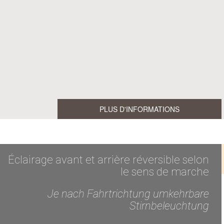
PLUS D'INFORMATIONS
Éclairage avant et arrière réversible selon
le sens de marche
Je nach Fahrtrichtung umkehrbare
Stirnbeleuchtung