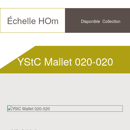
Échelle HOm
Disponible
Collection
Futur
Historique
YStC Mallet 020-020