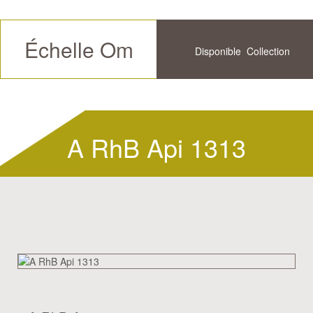
Échelle Om
Disponible
Collection
Futur
Historique
A RhB Api 1313