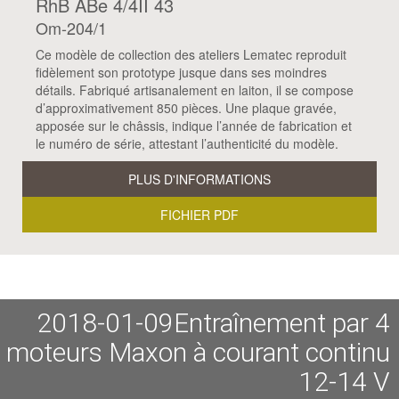
RhB ABe 4/4II 43
Om-204/1
Ce modèle de collection des ateliers Lematec reproduit
fidèlement son prototype jusque dans ses moindres
détails. Fabriqué artisanalement en laiton, il se compose
d’approximativement 850 pièces. Une plaque gravée,
apposée sur le châssis, indique l’année de fabrication et
le numéro de série, attestant l’authenticité du modèle.
PLUS D'INFORMATIONS
FICHIER PDF
2018-01-09Entraînement par 4
moteurs Maxon à courant continu
12-14 V