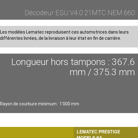
Décodeur ESU V4.0 21MTC NEM 660
Les modèles Lematec reproduisent ces automotrices dans leurs
différentes livrées, de la livraison à leur état en fin de carrière.
Longueur hors tampons : 367.6
mm / 375.3 mm
Rayon de courbure minimum : 1’000 mm
LEMATEC PRESTIGE
MODELS SA