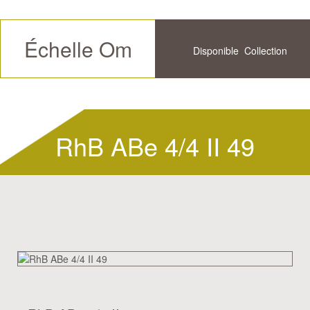
Échelle Om
Disponible
Collection
Futur
Historique
RhB ABe 4/4 II 49