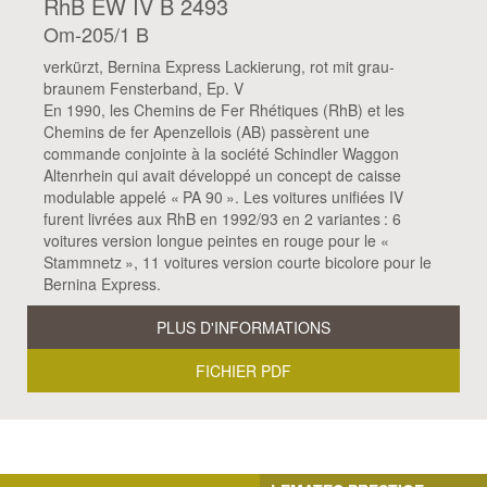
RhB EW IV B 2493
Om-205/1 B
verkürzt, Bernina Express Lackierung, rot mit grau-
braunem Fensterband, Ep. V
En 1990, les Chemins de Fer Rhétiques (RhB) et les
Chemins de fer Apenzellois (AB) passèrent une
commande conjointe à la société Schindler Waggon
Altenrhein qui avait développé un concept de caisse
modulable appelé « PA 90 ». Les voitures unifiées IV
furent livrées aux RhB en 1992/93 en 2 variantes : 6
voitures version longue peintes en rouge pour le «
Stammnetz », 11 voitures version courte bicolore pour le
Bernina Express.
PLUS D'INFORMATIONS
FICHIER PDF