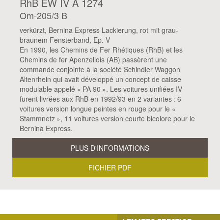
RhB EW IV A 1274
Om-205/3 B
verkürzt, Bernina Express Lackierung, rot mit grau-
braunem Fensterband, Ep. V
En 1990, les Chemins de Fer Rhétiques (RhB) et les
Chemins de fer Apenzellois (AB) passèrent une
commande conjointe à la société Schindler Waggon
Altenrhein qui avait développé un concept de caisse
modulable appelé « PA 90 ». Les voitures unifiées IV
furent livrées aux RhB en 1992/93 en 2 variantes : 6
voitures version longue peintes en rouge pour le «
Stammnetz », 11 voitures version courte bicolore pour le
Bernina Express.
PLUS D'INFORMATIONS
FICHIER PDF