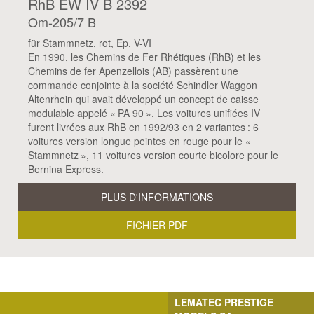
RhB EW IV B 2392
Om-205/7 B
für Stammnetz, rot, Ep. V-VI
En 1990, les Chemins de Fer Rhétiques (RhB) et les
Chemins de fer Apenzellois (AB) passèrent une
commande conjointe à la société Schindler Waggon
Altenrhein qui avait développé un concept de caisse
modulable appelé « PA 90 ». Les voitures unifiées IV
furent livrées aux RhB en 1992/93 en 2 variantes : 6
voitures version longue peintes en rouge pour le «
Stammnetz », 11 voitures version courte bicolore pour le
Bernina Express.
PLUS D'INFORMATIONS
FICHIER PDF
LEMATEC PRESTIGE