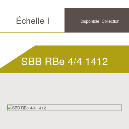
Échelle I
Disponible
Collection
Futur
Historique
SBB RBe 4/4 1412