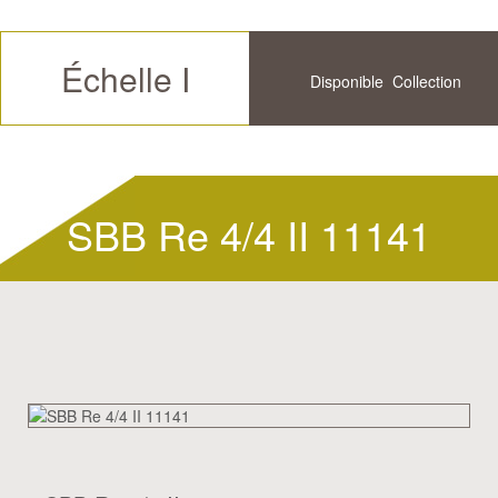
Échelle I
Disponible
Collection
Futur
Historique
SBB Re 4/4 II 11141