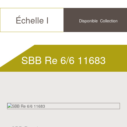
Échelle I
Disponible
Collection
Futur
Historique
SBB Re 6/6 11683