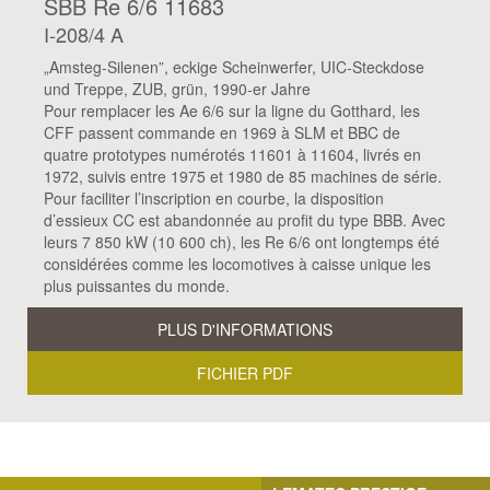
SBB Re 6/6 11683
I-208/4 A
„Amsteg-Silenen”, eckige Scheinwerfer, UIC-Steckdose
und Treppe, ZUB, grün, 1990-er Jahre
Pour remplacer les Ae 6/6 sur la ligne du Gotthard, les
CFF passent commande en 1969 à SLM et BBC de
quatre prototypes numérotés 11601 à 11604, livrés en
1972, suivis entre 1975 et 1980 de 85 machines de série.
Pour faciliter l’inscription en courbe, la disposition
d’essieux CC est abandonnée au profit du type BBB. Avec
leurs 7 850 kW (10 600 ch), les Re 6/6 ont longtemps été
considérées comme les locomotives à caisse unique les
plus puissantes du monde.
PLUS D'INFORMATIONS
FICHIER PDF