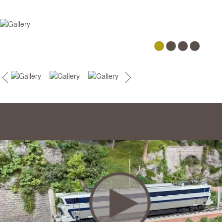
PRESSE
RAIL:_EXPO