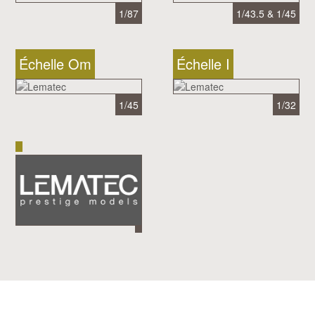
1/87
1/43.5 & 1/45
Échelle Om
Échelle I
1/45
1/32