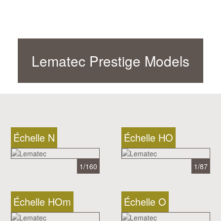
Lematec Prestige Models
Échelle N
Échelle HO
1/160
1/87
Échelle HOm
Échelle O