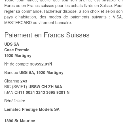
Euros ou en Francs suisses pour les achats livrés en Suisse. Pour
régler sa commande, l'acheteur dispose, à son choix et selon son
pays d’habitation, des modes de paiements suivants : VISA,
MASTERCARD ou virement bancaire.
Paiement en Francs Suisses
UBS SA
Case Postale
1920 Martigny
N° de compte
369592.01N
Banque
UBS SA, 1920 Martigny
Clearing
243
BIC (SWIFT)
UBSW CH ZH 80A
IBAN
CH11 0024 3243 3695 9201 N
Bénéficiaire :
Lematec Prestige Models SA
1890 St-Maurice