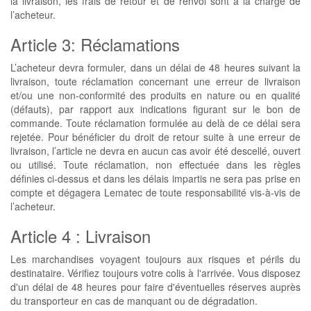
la livraison, les frais de retour et de renvoi sont à la charge de
l’acheteur.
Article 3: Réclamations
L’acheteur devra formuler, dans un délai de 48 heures suivant la
livraison, toute réclamation concernant une erreur de livraison
et/ou une non-conformité des produits en nature ou en qualité
(défauts), par rapport aux indications figurant sur le bon de
commande. Toute réclamation formulée au delà de ce délai sera
rejetée. Pour bénéficier du droit de retour suite à une erreur de
livraison, l’article ne devra en aucun cas avoir été descellé, ouvert
ou utilisé. Toute réclamation, non effectuée dans les règles
définies ci-dessus et dans les délais impartis ne sera pas prise en
compte et dégagera Lematec de toute responsabilité vis-à-vis de
l’acheteur.
Article 4 : Livraison
Les marchandises voyagent toujours aux risques et périls du
destinataire. Vérifiez toujours votre colis à l'arrivée. Vous disposez
d'un délai de 48 heures pour faire d'éventuelles réserves auprès
du transporteur en cas de manquant ou de dégradation.