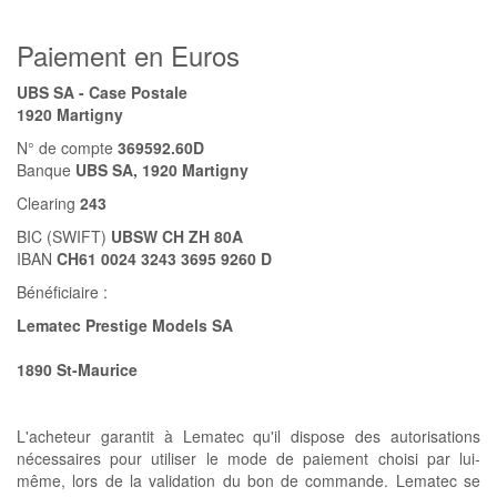
Paiement en Euros
UBS SA - Case Postale
1920 Martigny
N° de compte
369592.60D
Banque
UBS SA, 1920 Martigny
Clearing
243
BIC (SWIFT)
UBSW CH ZH 80A
IBAN
CH61 0024 3243 3695 9260 D
Bénéficiaire :
Lematec Prestige Models SA
1890 St-Maurice
L'acheteur garantit à Lematec qu'il dispose des autorisations
nécessaires pour utiliser le mode de paiement choisi par lui-
même, lors de la validation du bon de commande. Lematec se