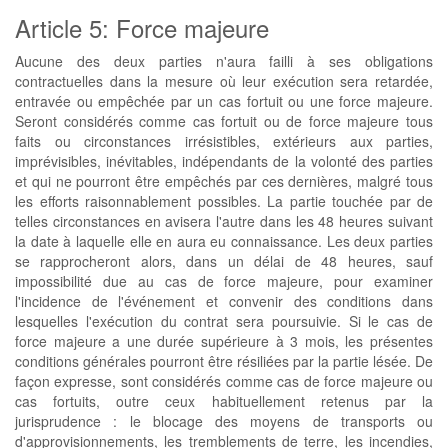
Article 5: Force majeure
Aucune des deux parties n'aura failli à ses obligations
contractuelles dans la mesure où leur exécution sera retardée,
entravée ou empêchée par un cas fortuit ou une force majeure.
Seront considérés comme cas fortuit ou de force majeure tous
faits ou circonstances irrésistibles, extérieurs aux parties,
imprévisibles, inévitables, indépendants de la volonté des parties
et qui ne pourront être empêchés par ces dernières, malgré tous
les efforts raisonnablement possibles. La partie touchée par de
telles circonstances en avisera l'autre dans les 48 heures suivant
la date à laquelle elle en aura eu connaissance. Les deux parties
se rapprocheront alors, dans un délai de 48 heures, sauf
impossibilité due au cas de force majeure, pour examiner
l'incidence de l'événement et convenir des conditions dans
lesquelles l'exécution du contrat sera poursuivie. Si le cas de
force majeure a une durée supérieure à 3 mois, les présentes
conditions générales pourront être résiliées par la partie lésée. De
façon expresse, sont considérés comme cas de force majeure ou
cas fortuits, outre ceux habituellement retenus par la
jurisprudence : le blocage des moyens de transports ou
d'approvisionnements, les tremblements de terre, les incendies,