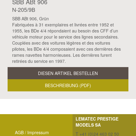
SBB ABt 906
N-205/9B
SBB ABt 906, Grün
Fabriquées à 31 exemplaires et livrées entre 1952 et
1955, les BDe 4/4 répondaient au besoin des CFF d’un
véhicule moteur pour le service des lignes secondaires.
Couplées avec des voitures légères et des voitures
pilotes, les BDe 4/4 composaient avec ces dernières des
rames navettes harmonieuses. Les dernières furent
retirées du service en 1997.
DIESEN ARTIKEL BESTELLEN
BESCHREIBUNG (PDF)
LEMATEC PRESTIGE
MODELS SA
AGB / Impressum
T +41 (0)24 463 02 50