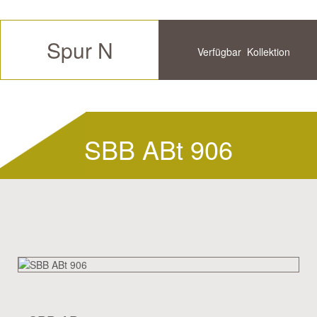
Spur N
Verfügbar
Kollektion
Zukünftige
Historische
Verfügbar
SBB ABt 906