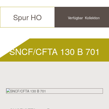
Spur HO
Verfügbar
Kollektion
Zukünftige
Historische
SNCF/CFTA 130 B 701