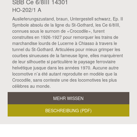
SBB Ce 6/8III 14301
HO-202/1 A
Auslieferungszustand, braun, Untergestell schwarz, Ep. II
Symbole absolu de la ligne du St-Gothard, les Ce 6/8 III,
connues sous le surnom de « Crocodile », furent
construites en 1926-1927 pour remorquer les trains de
marchandise lourds de Lucerne à Chiasso à travers le
tunnel du St-Gothard. Articulées pour mieux grimper les
courbes sinueuses de la fameuse ligne, elles marquèrent
de leur silhouette si particulière le paysage ferroviaire
helvétique jusque dans les années 1970. Aucune autre
locomotive n’ a été autant reproduite en modèle que la
Crocodile, sans conteste une des locomotives les plus
célèbres au monde.
MEHR WISSEN
BESCHREIBUNG (PDF)