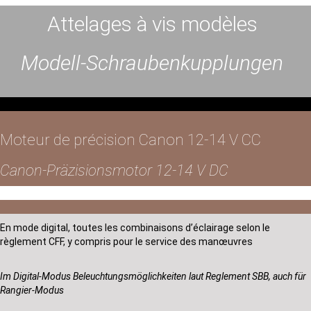
Attelages à vis modèles
Modell-Schraubenkupplungen
Moteur de précision Canon 12-14 V CC
Canon-Präzisionsmotor 12-14 V DC
En mode digital, toutes les combinaisons d’éclairage selon le
règlement CFF, y compris pour le service des manœuvres
Im Digital-Modus Beleuchtungsmöglichkeiten laut Reglement SBB, auch für
Rangier-Modus