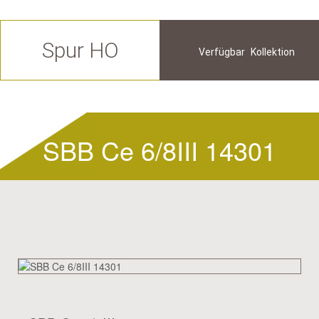
Spur HO
Verfügbar
Kollektion
Zukünftige
Historische
SBB Ce 6/8III 14301