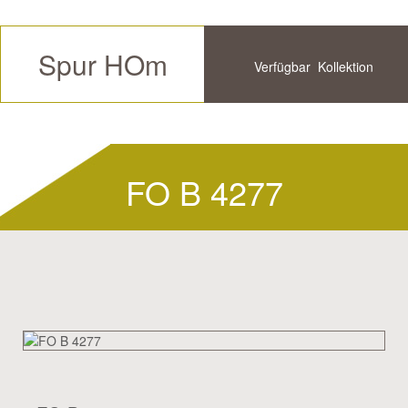
Spur HOm
Verfügbar
Kollektion
Zukünftige
Historische
FO B 4277