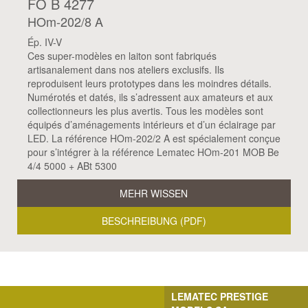
FO B 4277
HOm-202/8 A
Ép. IV-V
Ces super-modèles en laiton sont fabriqués
artisanalement dans nos ateliers exclusifs. Ils
reproduisent leurs prototypes dans les moindres détails.
Numérotés et datés, ils s’adressent aux amateurs et aux
collectionneurs les plus avertis. Tous les modèles sont
équipés d’aménagements intérieurs et d’un éclairage par
LED. La référence HOm-202/2 A est spécialement conçue
pour s’intégrer à la référence Lematec HOm-201 MOB Be
4/4 5000 + ABt 5300
MEHR WISSEN
BESCHREIBUNG (PDF)
LEMATEC PRESTIGE