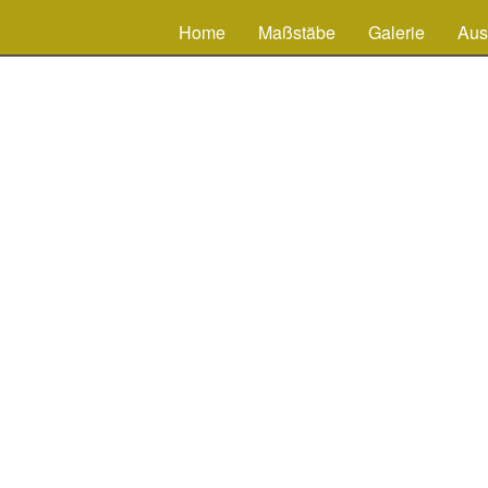
Home
Maßstäbe
Galerie
Aus