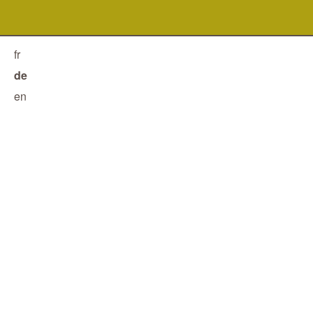
fr
de
en