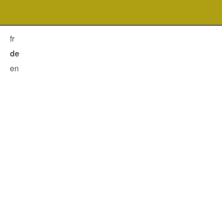
fr
de
en