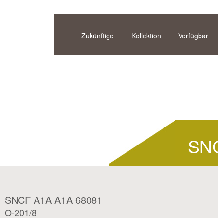
Zukünftige
Kollektion
Verfügbar
SNC
SNCF A1A A1A 68081
O-201/8