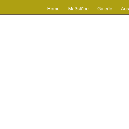
Home
Maßstäbe
Galerie
Aus