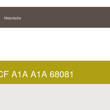
Historische
F A1A A1A 68081