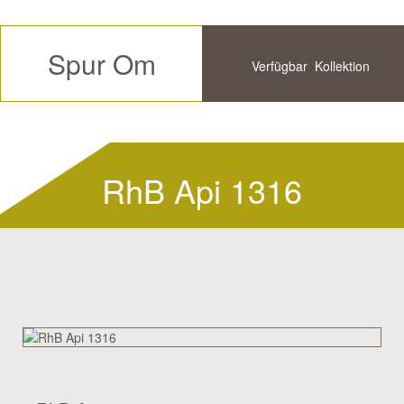
Spur Om
Verfügbar
Kollektion
Zukünftige
Historische
RhB Api 1316