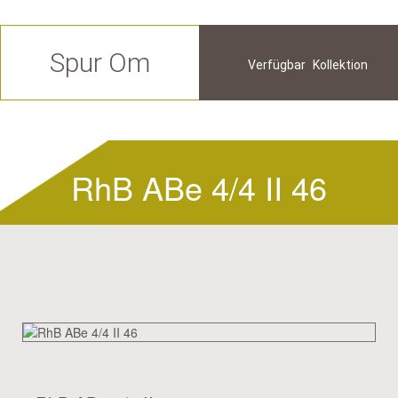
Spur Om
Verfügbar
Kollektion
Zukünftige
Historische
RhB ABe 4/4 II 46