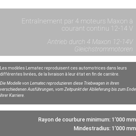
Entraînement par 4 moteurs Maxon à
courant continu 12-14 V
Antrieb durch 4 Maxon 12-14V
Gleichstrommotoren
Les modèles Lematec reproduisent ces automotrices dans leurs
différentes livrées, de la livraison à leur état en fin de carrière.
Die Modelle von Lematec reproduzieren diese Triebwagen in ihren
verschiedenen Ausführungen, vom Zeitpunkt der Ablieferung bis zum Ende
ihrer Karriere.
Rayon de courbure minimum: 1’000 mm
Mindestradius: 1’000 mm