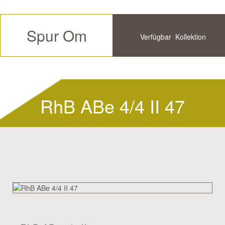
Spur Om
Verfügbar
Kollektion
Zukünftige
Historische
RhB ABe 4/4 II 47