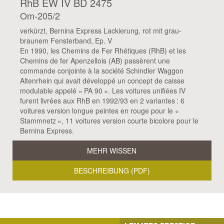
RhB EW IV BD 2475
Om-205/2
verkürzt, Bernina Express Lackierung, rot mit grau-
braunem Fensterband, Ep. V
En 1990, les Chemins de Fer Rhétiques (RhB) et les
Chemins de fer Apenzellois (AB) passèrent une
commande conjointe à la société Schindler Waggon
Altenrhein qui avait développé un concept de caisse
modulable appelé « PA 90 ». Les voitures unifiées IV
furent livrées aux RhB en 1992/93 en 2 variantes : 6
voitures version longue peintes en rouge pour le «
Stammnetz », 11 voitures version courte bicolore pour le
Bernina Express.
MEHR WISSEN
BESCHREIBUNG (PDF)