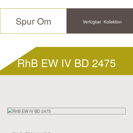
Spur Om
Verfügbar
Kollektion
Zukünftige
Historische
RhB EW IV BD 2475