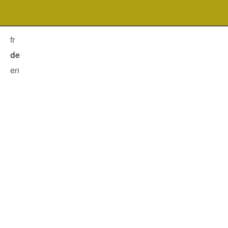
fr
de
en