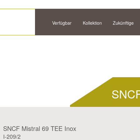
Verfügbar
Kollektion
Zukünftige
SNCF 
SNCF Mistral 69 TEE Inox
I-209/2