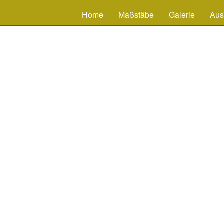
Home
Maßstäbe
Galerie
Aus