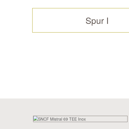
Spur I