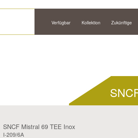
Verfügbar
Kollektion
Zukünftige
SNCF 
SNCF Mistral 69 TEE Inox
I-209/6A