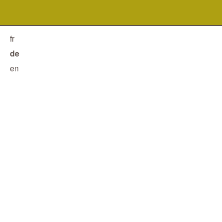
fr
de
en