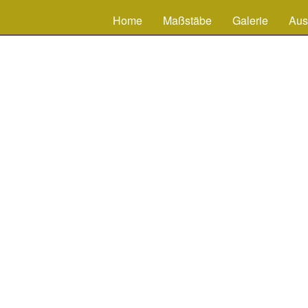
Home
Maßstäbe
Galerie
Aus