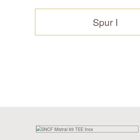
Spur I