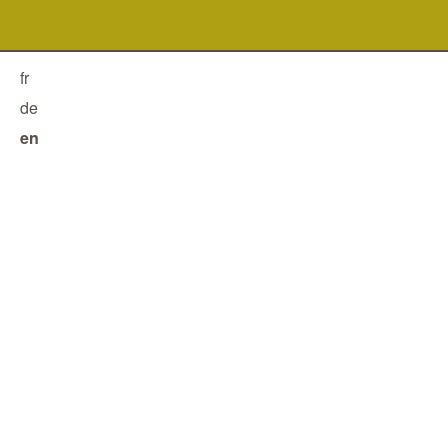
fr
de
en