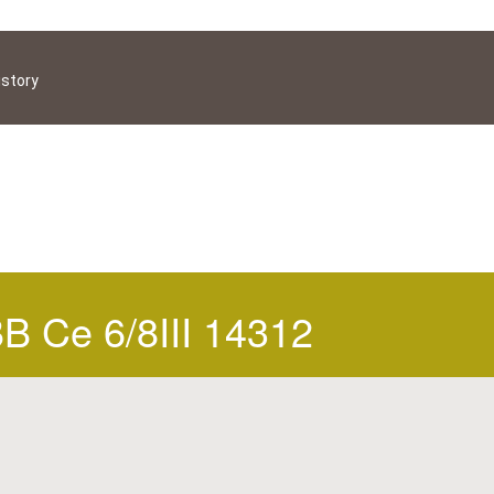
istory
B Ce 6/8III 14312