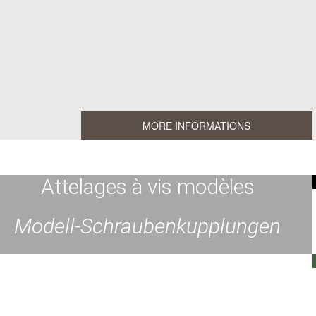
MORE INFORMATIONS
Attelages à vis modèles
Modell-Schraubenkupplungen