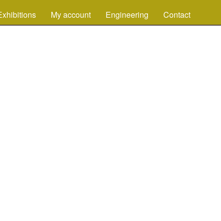
Exhibitions
My account
Engineering
Contact