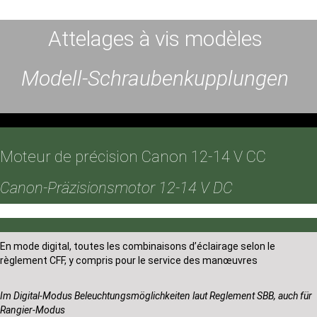
Attelages à vis modèles
Modell-Schraubenkupplungen
Moteur de précision Canon 12-14 V CC
Canon-Präzisionsmotor 12-14 V DC
En mode digital, toutes les combinaisons d’éclairage selon le
règlement CFF, y compris pour le service des manœuvres
Im Digital-Modus Beleuchtungsmöglichkeiten laut Reglement SBB, auch für
Rangier-Modus