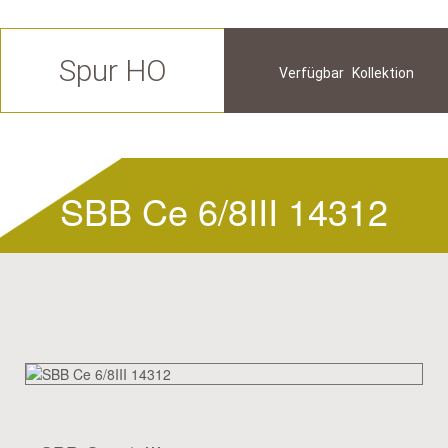
Spur HO
Verfügbar
Kollektion
Zukünftige
Historische
SBB Ce 6/8III 14312