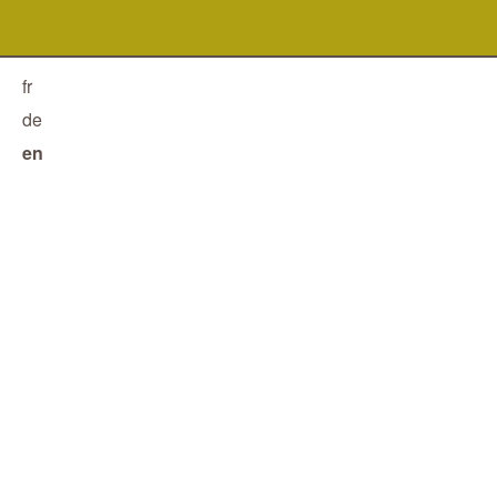
fr
de
en