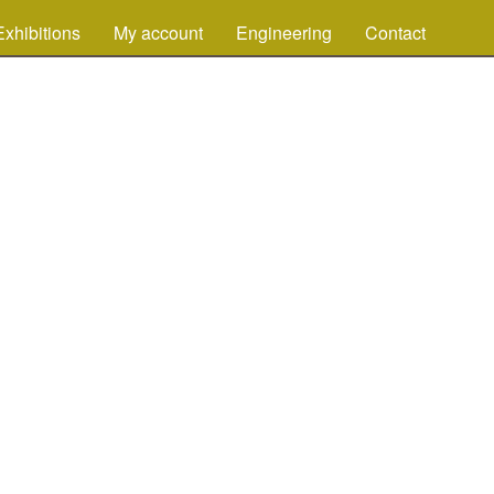
Exhibitions
My account
Engineering
Contact