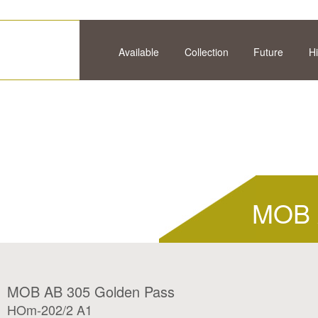
Available
Collection
Future
Hi
MOB 
MOB AB 305 Golden Pass
HOm-202/2 A1