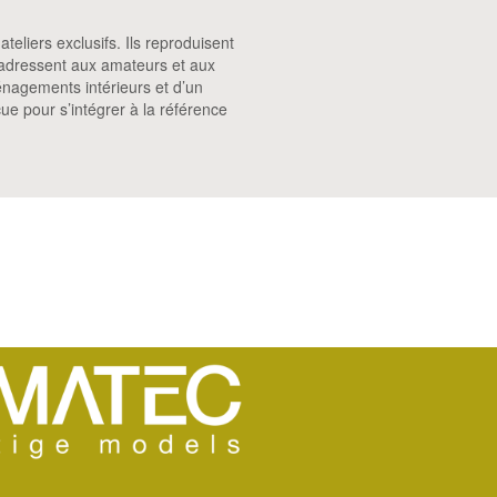
eliers exclusifs. Ils reproduisent
s’adressent aux amateurs et aux
énagements intérieurs et d’un
e pour s’intégrer à la référence