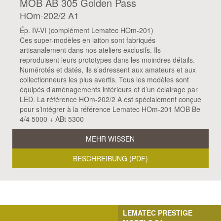
MOB AB 305 Golden Pass
HOm-202/2 A1
Ép. IV-VI (complément Lematec HOm-201)
Ces super-modèles en laiton sont fabriqués
artisanalement dans nos ateliers exclusifs. Ils
reproduisent leurs prototypes dans les moindres détails.
Numérotés et datés, ils s’adressent aux amateurs et aux
collectionneurs les plus avertis. Tous les modèles sont
équipés d’aménagements intérieurs et d’un éclairage par
LED. La référence HOm-202/2 A est spécialement conçue
pour s’intégrer à la référence Lematec HOm-201 MOB Be
4/4 5000 + ABt 5300
MEHR WISSEN
BESCHREIBUNG (PDF)
LEMATEC PRESTIGE