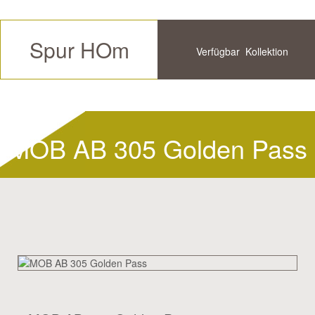
Spur HOm
Verfügbar
Kollektion
Zukünftige
Historische
MOB AB 305 Golden Pass