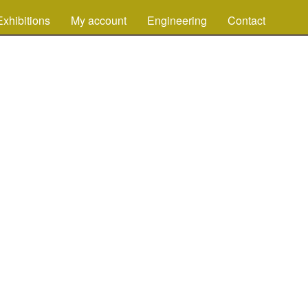
Exhibitions
My account
Engineering
Contact