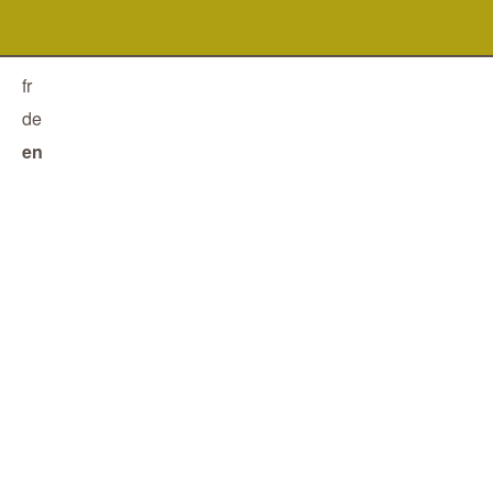
fr
de
en