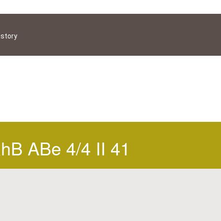
istory
hB ABe 4/4 II 41