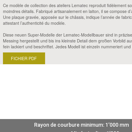
Ce modèle de collection des ateliers Lematec reproduit fidèlement s
moindres détails. Fabriqué artisanalement en laiton, il se compose 
Une plaque gravée, apposée sur le châssis, indique l’année de fabric
attestant l’authenticité du modèle.
Diese neuen Super-Modelle der Lematec-Modellbauer sind in präzise
Messing hergestellt und bis ins kleinste Detail dem großen Vorbild a
fein lackiert und beschriftet. Jedes Modell ist einzeln nummeriert und 
FICHIER PDF
Rayon de courbure minimum: 1’000 mm