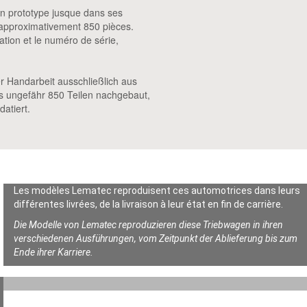
on prototype jusque dans ses
d’approximativement 850 pièces.
ation et le numéro de série,
r Handarbeit ausschließlich aus
us ungefähr 850 Teilen nachgebaut,
datiert.
Les modèles Lematec reproduisent ces automotrices dans leurs
différentes livrées, de la livraison à leur état en fin de carrière.
Die Modelle von Lematec reproduzieren diese Triebwagen in ihren
verschiedenen Ausführungen, vom Zeitpunkt der Ablieferung bis zum
Ende ihrer Karriere.