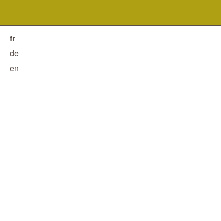
fr
de
en