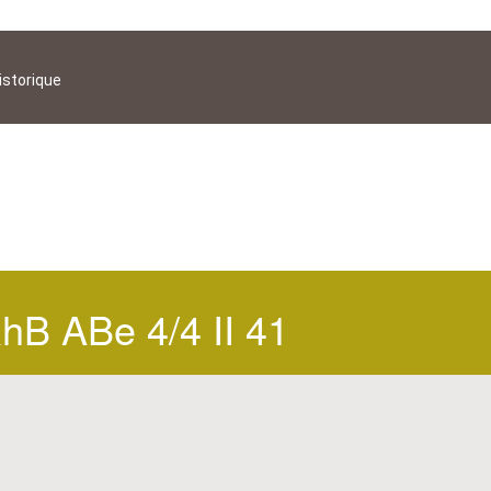
istorique
hB ABe 4/4 II 41