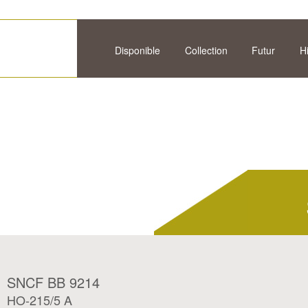
Disponible
Collection
Futur
H
SNCF BB 9214
HO-215/5 A