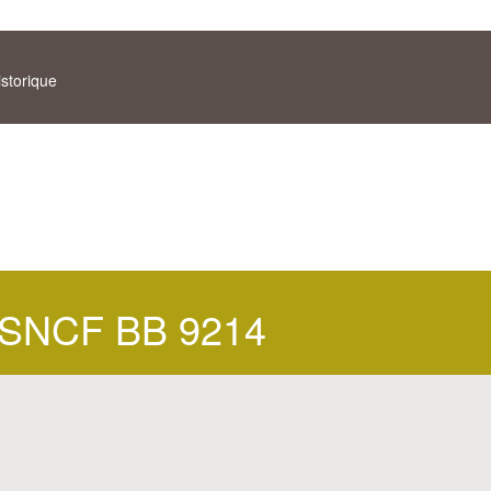
istorique
SNCF BB 9214