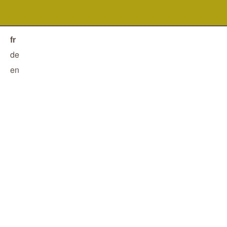
fr
de
en