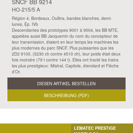
SNCF BB 9214
HO-215/5 A
Région 4, Bordeaux, Oullins, bandes blanches, demi-
lunes, Ép. IVb
Descendantes des prototypes 9001 à 9004, les BB MTE,
appelées aussi BB Jacquemin du nom du concepteur de
leur transmission, étaient en leur temps les machines les
plus modernes du parc SNCF. Plus puissantes que les
2D2 9100, (5230 ch contre 4510 ch), leur poids était deux
fois moindre (79 t contre 144 t). Elles ont tracté les trains
les plus prestigieux : Mistral, Capitole, étendard et Flèche
d’Or.
DIESEN ARTIKEL BESTELLEN
BESCHREIBUNG (PDF)
LEMATEC PRESTIGE