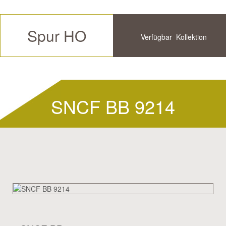
Spur HO
Verfügbar
Kollektion
Zukünftige
Historische
SNCF BB 9214