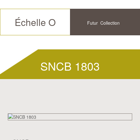
Échelle O
Futur
Collection
Disponible
Historique
SNCB 1803