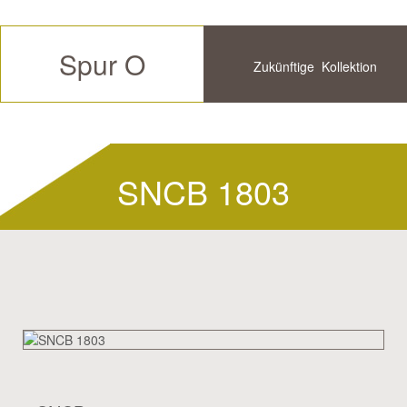
Spur O
Zukünftige
Kollektion
Verfügbar
Historische
SNCB 1803