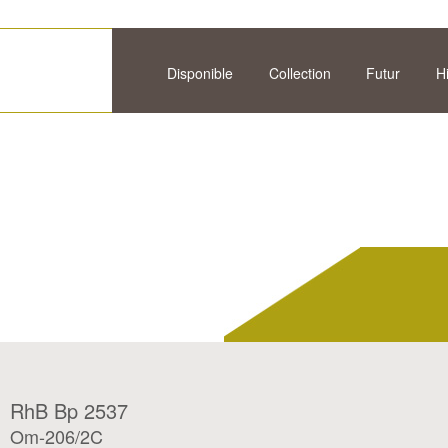
Disponible
Collection
Futur
H
RhB Bp 2537
Om-206/2C