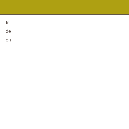
fr
de
en