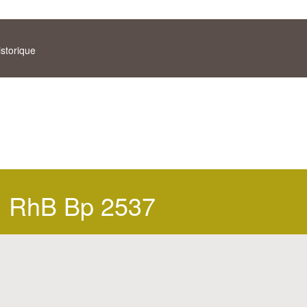
istorique
RhB Bp 2537