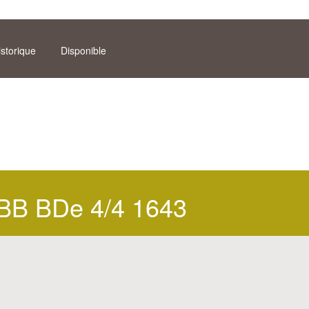
istorique
Disponible
BB BDe 4/4 1643