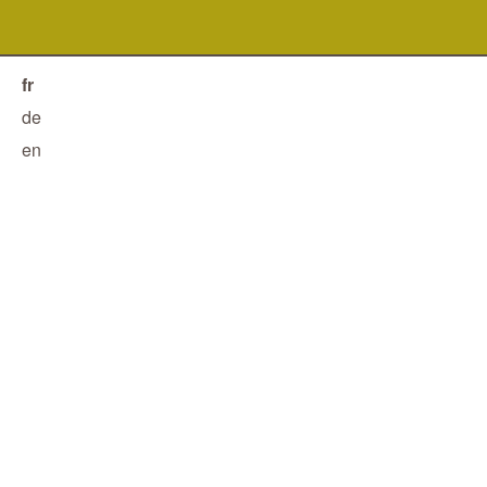
fr
de
en