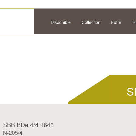
Disponible
Collection
Futur
H
S
SBB BDe 4/4 1643
N-205/4